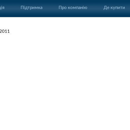
ія
Підтримка
Про компанію
Де купити
.2011