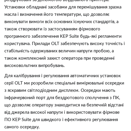
Установки обладнані засобами для перемішування зразка
масла і визначення його температури, що дозволяє
виконувати вимоги всіх основних існуючих стандартів, а
також створювати із застосуванням фірмового
програмного забезпечення KEP Suite будь-які регламенти
користувача. Прилади OLT забезпечують високу точність і
стабільність одержуваних величин напруги пробою, а
також комплексний захист оператора при проведенні
високовольтних випробувань.
Для калібрування і регулювання автоматичних установок
серії OLT ми розробили спеціальні вимірювальні осередки
з яскравим світлодіодним дисплеєм. Осередки мають
інфрачервоний порт для бездротового сполучення з ПК,
що дозволяє оператору знаходитися на безпечній відстані
від джерела високої напруги і використовувати фірмове
ПО KEP Suite для швидкого і ефективного регулювання
самого осередку.