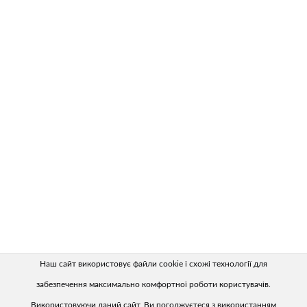
Наш сайт використовує файли cookie і схожі технології для
забезпечення максимально комфортної роботи користувачів.
Використовуючи даний сайт, Ви погоджуєтеся з використанням