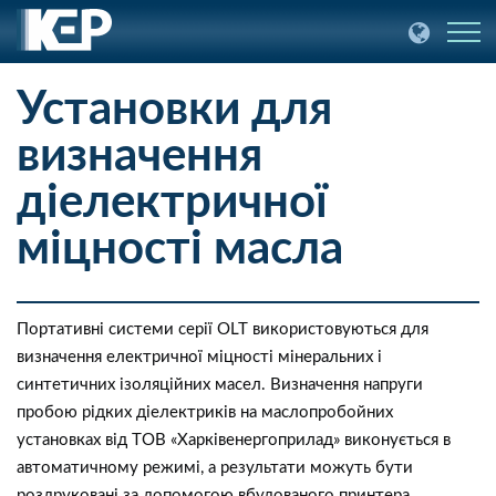
Установки для
визначення
діелектричної
міцності масла
Портативні системи серії OLT використовуються для
визначення електричної міцності мінеральних і
синтетичних ізоляційних масел. Визначення напруги
пробою рідких діелектриків на маслопробойних
установках від ТОВ «Харківенергоприлад» виконується в
автоматичному режимі, а результати можуть бути
роздруковані за допомогою вбудованого принтера.