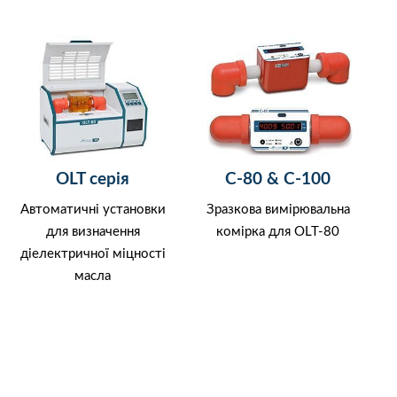
OLT серія
C-80 & C-100
Автоматичні установки
Зразкова вимірювальна
для визначення
комірка для OLT-80
діелектричної міцності
масла