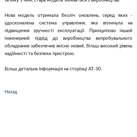
зв'язку з чим, стара модель знімається з виробництва.
Нова модель отримала безліч оновлень, серед яких -
удосконалена система управління, яка вплинула на
підвищення зручності експлуатації. Принципово інший
інженерний підхід до виробництва випробувального
обладнання забезпечив якісно новий, більш високий рівень
надійності та безпеки пристрою.
Більш детальна інформація на сторінці AT-30.
Назад