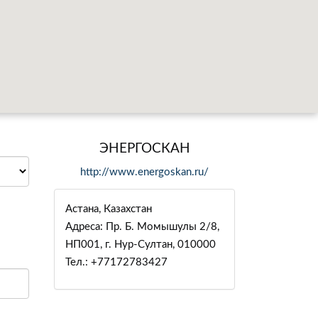
ЭНЕРГОСКАН
http://www.energoskan.ru/
Астана, Казахстан
Адреса: Пр. Б. Момышулы 2/8,
НП001, г. Нур-Султан, 010000
Тел.: +77172783427