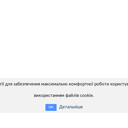
огії для забезпечення максимально комфортної роботи користув
використанням файлів cookie.
Детальніше
OK