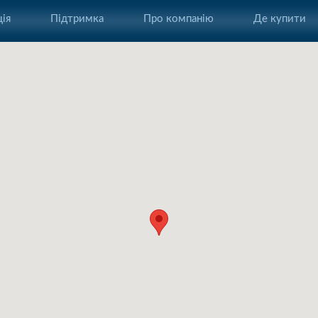
ія
Підтримка
Про компанію
Де купити