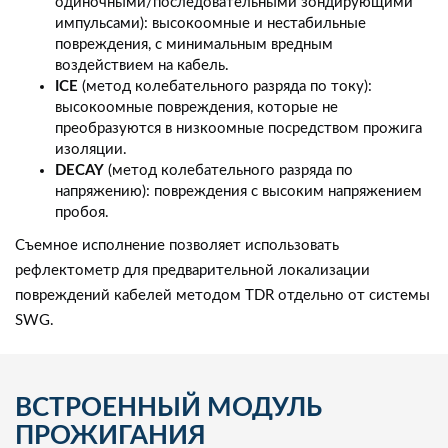
одиночными/последовательными зондирующими
импульсами): высокоомные и нестабильные
повреждения, с минимальным вредным
воздействием на кабель.
ICE
(метод колебательного разряда по току):
высокоомные повреждения, которые не
преобразуются в низкоомные посредством прожига
изоляции.
DECAY
(метод колебательного разряда по
напряжению): повреждения с высоким напряжением
пробоя.
Съемное исполнение позволяет использовать
рефлектометр для предварительной локализации
повреждений кабелей методом TDR отдельно от системы
SWG.
ВСТРОЕННЫЙ МОДУЛЬ
ПРОЖИГАНИЯ