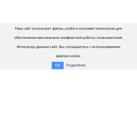
Наш сайт использует файлы cookie и похожие технологии для
обеспечения максимально комфортной работы пользователей.
Используя данный сайт, Вы соглашаетесь с использованием
файлов cookie.
Подробнее
OK
Полезная информация:
Связаться с нами
Обзор продукции
Помощник выбора продукта
Каталог продукции