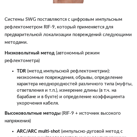
Системы SWG поставляются с цифровым импульсным
рефлектометром RIF-9, который применяется для
предварительной локализации повреждений следующими
методами.
Низковольтный метод
(автономный режим
рефлектометра)
TDR
(метод импульсной рефлектометрии):
низкоомные повреждения, обрывы, определение
характера неоднородностей различного типа (муфты,
ответвления и т.п.), измерение длины (в т.ч. на
барабане и в бухте) и определение коэффициента
укорочения кабеля.
Высоковольтные методы
(RIF-9 + источник высокого
напряжения)
ARC/ARC multi-shot
(импульсно-дуговой метод с