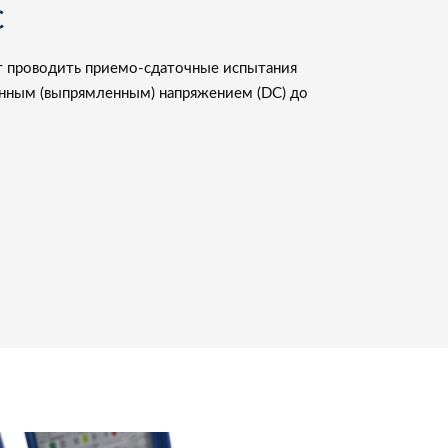
C
т проводить приемо-сдаточные испытания
нным (выпрямленным) напряжением (DC) до