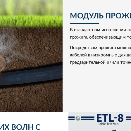
МОДУЛЬ ПРОЖ
В стандартном исполнении 
прожига, обеспечивающим то
Посредством прожига можно
кабелей в низкоомные для д
предварительной и/или точн
ИХ ВОЛН С