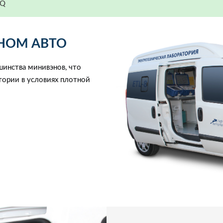
AQ
НОМ АВТО
шинства минивэнов, что
тории в условиях плотной