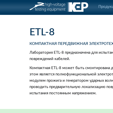
Продук
ETL-8
КОМПАКТНАЯ ПЕРЕДВИЖНАЯ ЭЛЕКТРОТЕ
Лаборатория ETL-8 предназначена для испыта
повреждений кабелей.
Компактная ETL-8 может быть смонтирована да
этом является полнофункциональной электро
модулем прожига и генератором ударных волн
проводить предварительную локализацию по
испытания постоянным напряжением.