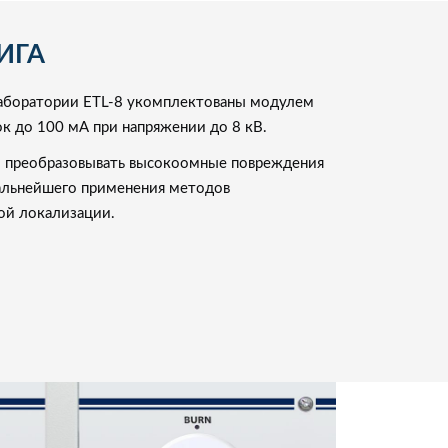
ИГА
лаборатории ETL-8 укомплектованы модулем
к до 100 мА при напряжении до 8 кВ.
 преобразовывать высокоомные повреждения
альнейшего применения методов
ой локализации.