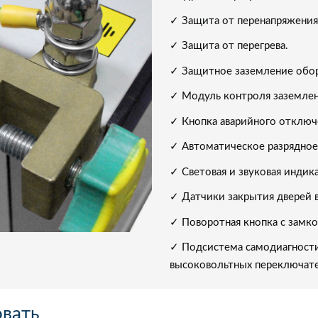
✓ Защита от перенапряжения
✓ Защита от перегрева.
✓ Защитное заземление обор
✓ Модуль контроля заземлен
✓ Кнопка аварийного отключ
✓ Автоматическое разрядное
✓ Световая и звуковая индик
✓ Датчики закрытия дверей в
✓ Поворотная кнопка с замк
✓ Подсистема самодиагности
высоковольтных переключат
овать