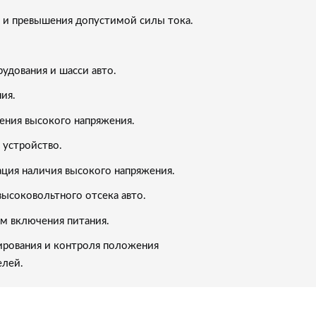
 и превышения допустимой силы тока.
удования и шасси авто.
ия.
ения высокого напряжения.
 устройство.
ация наличия высокого напряжения.
ысоковольтного отсека авто.
ом включения питания.
рования и контроля положения
елей.