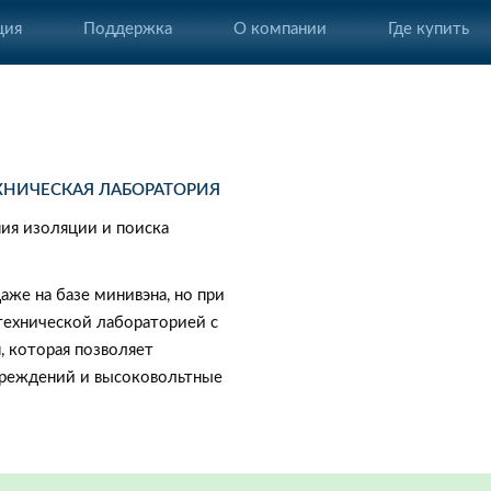
ция
Поддержка
О компании
Где купить
ХНИЧЕСКАЯ ЛАБОРАТОРИЯ
ния изоляции и поиска
же на базе минивэна, но при
технической лабораторией с
, которая позволяет
вреждений и высоковольтные