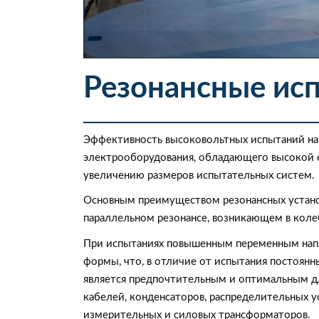
Резонансные ис
Эффективность высоковольтных испытаний на
электрооборудования, обладающего высокой 
увеличению размеров испытательных систем.
Основным преимуществом резонансных установ
параллельном резонансе, возникающем в коле
При испытаниях повышенным переменным напр
формы, что, в отличие от испытания постоян
является предпочтительным и оптимальным д
кабелей, конденсаторов, распределительных у
измерительных и силовых трансформаторов.