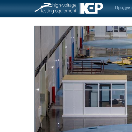
Продук