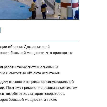
и
ации объекта. Для испытаний
новки большой мощности, что приводит к
 работы таких систем основан на
тью и емкостью объекта испытания.
дачу высокого напряжения синусоидальной
ции. Поэтому применение резонансных систем
ктов: обмоток статоров генераторов,
аторов большой мощности, а также