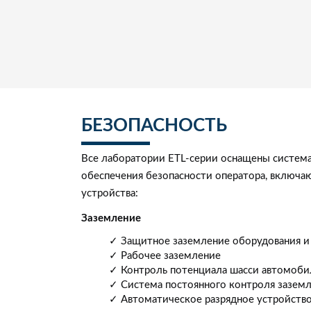
БЕЗОПАСНОСТЬ
Все лаборатории ETL-серии оснащены систем
обеспечения безопасности оператора, вклю
устройства:
Заземление
✓ Защитное заземление оборудования и
✓ Рабочее заземление
✓ Контроль потенциала шасси автомоби
✓ Система постоянного контроля зазем
✓ Автоматическое разрядное устройств