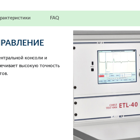
рактеристики
FAQ
ПРАВЛЕНИЕ
ентральной консоли и
печивает высокую точность
тов.