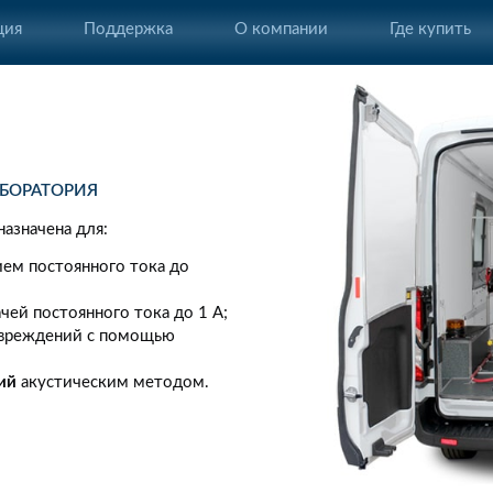
ция
Поддержка
О компании
Где купить
БОРАТОРИЯ
азначена для:
ем постоянного тока до
ей постоянного тока до 1 А;
вреждений с помощью
ий
акустическим методом.