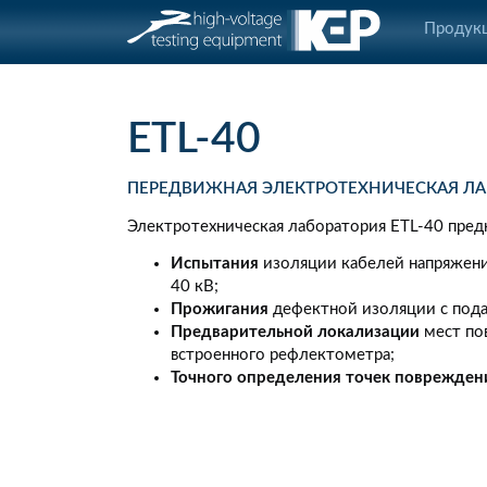
Продук
ETL-40
ПЕРЕДВИЖНАЯ ЭЛЕКТРОТЕХНИЧЕСКАЯ ЛА
Электротехническая лаборатория ETL-40 предн
Испытания
изоляции кабелей напряжени
40 кВ;
Прожигания
дефектной изоляции с подач
Предварительной локализации
мест по
встроенного рефлектометра;
Точного определения точек поврежден