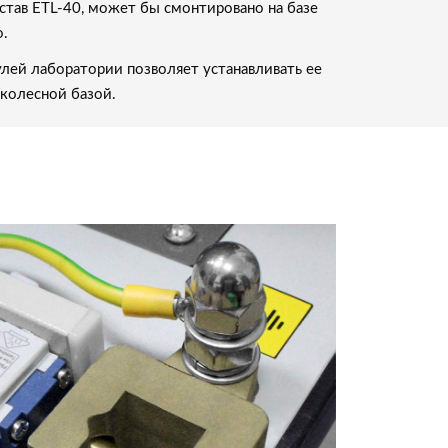
став ETL-40, может бы смонтировано на базе
о.
лей лаборатории позволяет устанавливать ее
колесной базой.