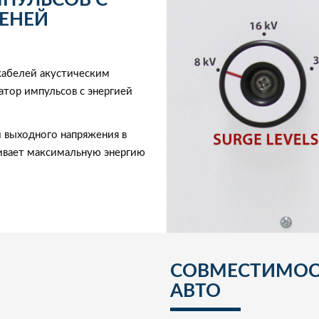
МПУЛЬСОВ С
ЕНЕЙ
кабелей акустическим
тор импульсов с энергией
 выходного напряжения в
ечивает максимальную энергию
СОВМЕСТИМОС
АВТО