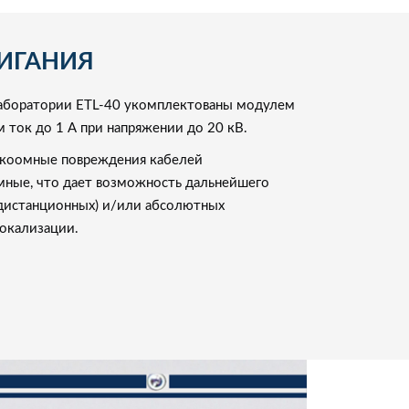
ИГАНИЯ
лаборатории ETL-40 укомплектованы модулем
 ток до 1 А при напряжении до 20 кВ.
коомные повреждения кабелей
мные, что дает возможность дальнейшего
дистанционных) и/или абсолютных
локализации.