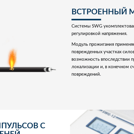
ВСТРОЕННЫЙ 
Системы SWG укомплектован
регулировкой напряжения.
Модуль прожигания применяе
поврежденных участках силов
возможность впоследствии 
локализации и, в конечном 
повреждений.
МПУЛЬСОВ С