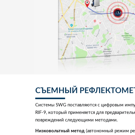
СЪЕМНЫЙ РЕФЛЕКТОМЕ
Системы SWG поставляются с цифровым имп
RIF-9, который применяется для предварител
повреждений следующими методами.
Низковольтный метод
(автономный режим ре