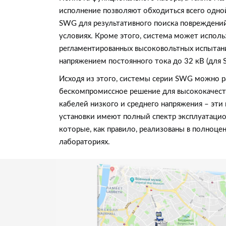
исполнение позволяют обходиться всего одно
SWG для результативного поиска повреждений
условиях. Кроме этого, система может исполь
регламентированных высоковольтных испытан
напряжением постоянного тока до 32 кВ (для 
Исходя из этого, системы серии SWG можно р
бескомпромиссное решение для высококачест
кабелей низкого и среднего напряжения – эт
установки имеют полный спектр эксплуатаци
которые, как правило, реализованы в полноце
лабораториях.