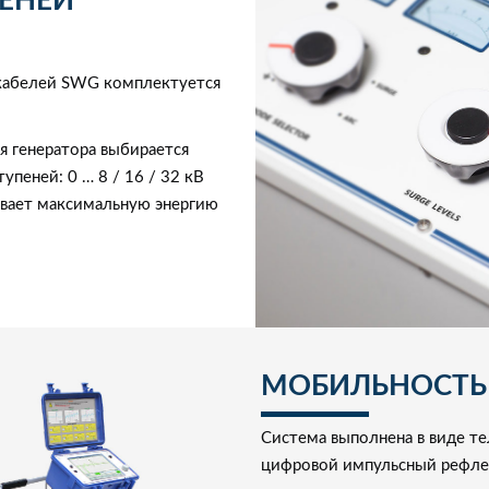
ЕНЕЙ
 кабелей SWG комплектуется
я генератора выбирается
пеней: 0 … 8 / 16 / 32 кВ
чивает максимальную энергию
МОБИЛЬНОСТЬ
Система выполнена в виде те
цифровой импульсный рефле