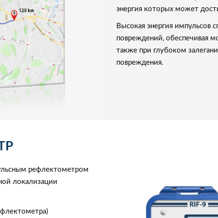
энергия которых может дост
Высокая энергия импульсов 
повреждений, обеспечивая мо
также при глубоком залеган
повреждения.
ТР
ульсным рефлектометром
ьной локализации
флектометра)