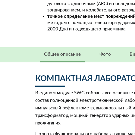
дугового с одиночным (ARC) и последова
зондированием, и колебательного разряда
точное определение мест повреждени
методом с помощью генератора ударных 
2000 Дж) и подходящего приемника.
Общее описание
Фото
Ви
КОМПАКТНАЯ ЛАБОРАТ
В едином модуле SWG собраны все основные 
состав полноценной электротехнической лаб
импульсный рефлектометр, высоковольтный 
трансформатор, мощный генератор ударных и
прожигания.
Полнота функционального набора, а также ма