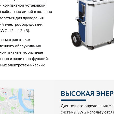
й компактной установкой
 кабельных линий в полевых
зоваться для проведения
ий электрооборудования
SWG-12 – 12 кВ).
ассматривать как
венного обслуживания
и компактные мобильные
онных и защитных функций,
нных электротехнических
ВЫСОКАЯ ЭНЕР
Для точного определения ме
системы SWG используются в