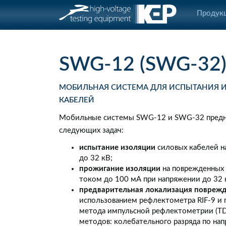
Продук
SWG-12 (SWG-32
МОБИЛЬНАЯ СИСТЕМА ДЛЯ ИСПЫТАНИЯ 
КАБЕЛЕЙ
Мобильные системы SWG-12 и SWG-32 предн
следующих задач:
испытание изоляции
силовых кабелей н
до 32 кВ;
прожигание изоляции
на поврежденных 
током до 100 мА при напряжении до 32 
предварительная локализация повреж
использованием рефлектометра RIF-9 и
метода импульсной рефлектометрии (TD
методов: колебательного разряда по на