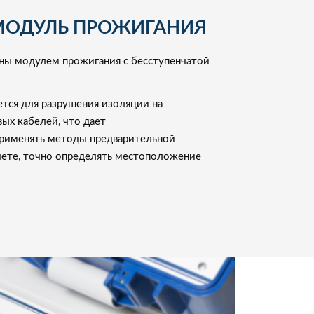
МОДУЛЬ ПРОЖИГАНИЯ
ы модулем прожигания c бесступенчатой
тся для разрушения изоляции на
ых кабелей, что дает
применять методы предварительной
счете, точно определять местоположение