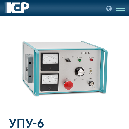
УПУ-6