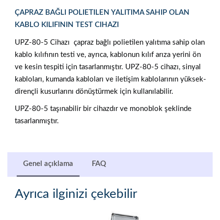
ÇAPRAZ ВAĞLI POLIETILEN YALITIMA SAHIP OLAN
KABLO KILIFININ TEST CIHAZI
UPZ-80-5 Cihazı
çapraz bağlı polietilen yalıtıma sahip olan
kablo kılıfının testi ve, ayrıca, kablonun kılıf arıza yerini ön
ve kesin tespiti için tasarlanmıştır. UPZ-80-5 cihazı, sinyal
kabloları, kumanda kabloları ve iletişim kablolarının yüksek-
dirençli kusurlarını dönüştürmek için kullanılabilir.
UPZ-80-5 taşınabilir bir cihazdır ve monoblok şeklinde
tasarlanmıştır.
Genel açıklama
FAQ
Ayrıca ilginizi çekebilir