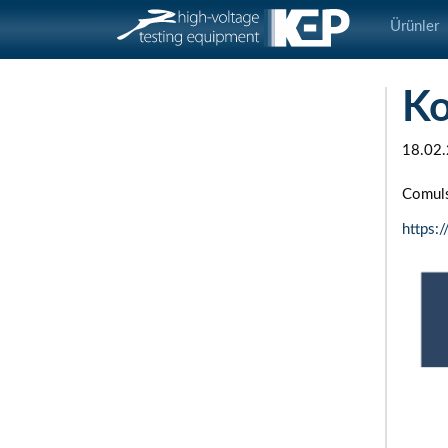
Ürünler
Ko
18.02
Comuls
https: